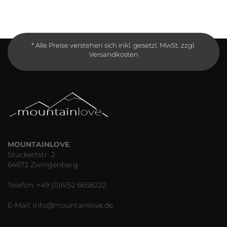
* Alle Preise verstehen sich inkl. gesetzl. MwSt. zzgl.
Versandkosten
MOUNTAINLOVE
Stuckertstr. 2
64673 Zwingenberg
Telefon: +49 (0)6152 6658222
E-Mail: info@mountainlove.de