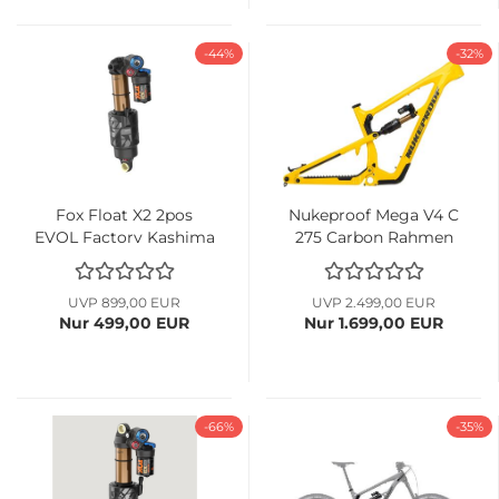
-44%
-32%
Fox Float X2 2pos
Nukeproof Mega V4 C
EVOL Factory Kashima
275 Carbon Rahmen
Trunnion...
gelb...
UVP 899,00 EUR
UVP 2.499,00 EUR
Nur 499,00 EUR
Nur 1.699,00 EUR
-66%
-35%