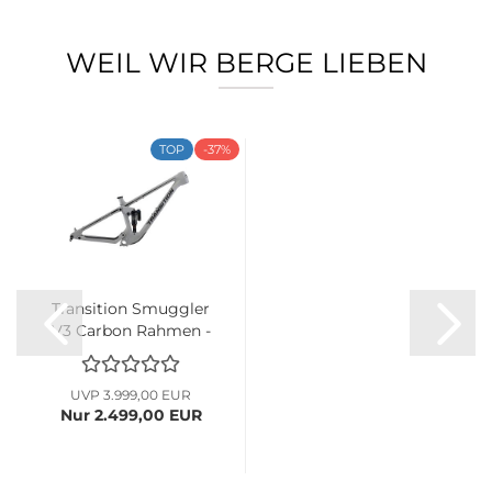
WEIL WIR BERGE LIEBEN
TOP
-37%
Transition Smuggler
V3 Carbon Rahmen -
grey...
UVP 3.999,00 EUR
Nur 2.499,00 EUR