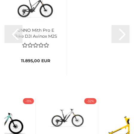
UNNO Mith Pro E
Bike DJI Avinox M2S
2026...
11.895,00 EUR
-11%
-32%