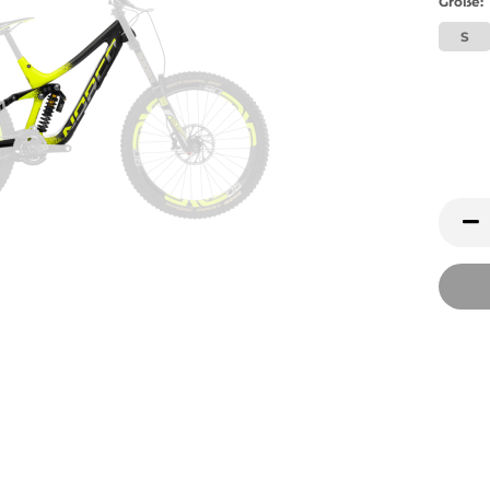
Größe:
S