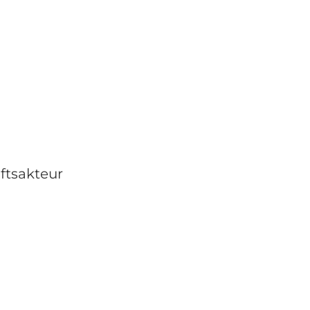
n
ftsakteur