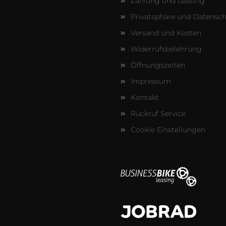
Zahlung und Leasing
Privatsphäre und Datensc
Versand und Kosten
Widerrufsbelehrung
Öffnungszeiten
Impressum
Kontakt
Rückruf Service
Cookie Einstellungen