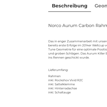
Beschreibung
Geom
Norco Aurum Carbon Rah
Das in enger Zusammenarbeit mit unse
bereits erste Erfolge im 2014er Weltcup 
Tune Geometrie für eine optimale Positi
und groben Schlägen. Das Aurum Killer B i
ins Rennen geschickt wurde.
Lieferumfang:
Rahmen
inkl. Rockshox Vivid R2C
inkl. Sattelklemme
inkl. Hinterradachse
inkl. Schaltauge