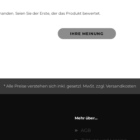
anden. Seien Sie der Erste, der das Produkt bewertet.
IHRE MEINUNG
* Alle Preise verstehen sich inkl. gesetzl. MwSt. zzgl. Versandkosten
Mehr über...
AGB