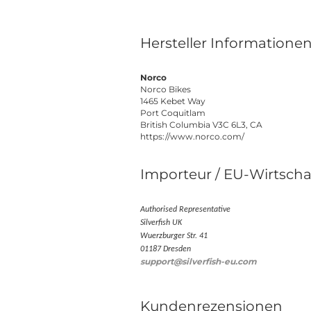
Hersteller Informatione
Norco
Norco Bikes
1465 Kebet Way
Port Coquitlam
British Columbia V3C 6L3, CA
https://www.norco.com/
Importeur / EU-Wirtscha
Authorised Representative
Silverfish UK
Wuerzburger Str. 41
01187 Dresden
support@silverfish-eu.com
Kundenrezensionen