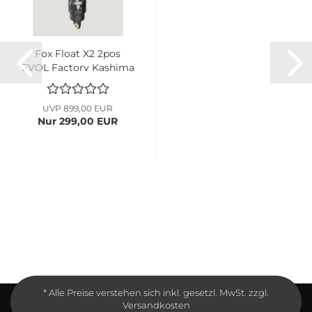
Fox Float X2 2pos
EVOL Factory Kashima
metric...
UVP 899,00 EUR
Nur 299,00 EUR
* Alle Preise verstehen sich inkl. gesetzl. MwSt. zzgl.
Versandkosten