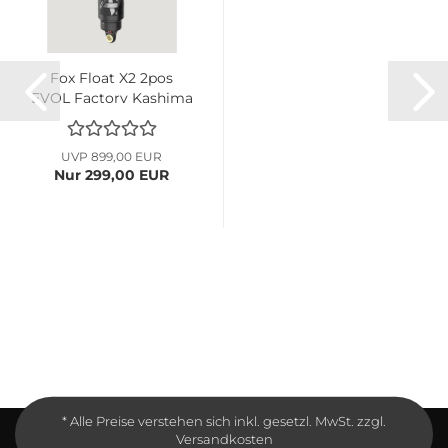
Fox Float X2 2pos
EVOL Factory Kashima
metric...
UVP 899,00 EUR
Nur 299,00 EUR
* Alle Preise verstehen sich inkl. gesetzl. MwSt. zzgl.
Versandkosten