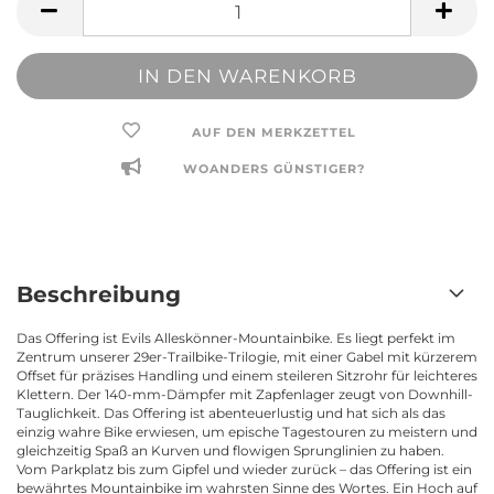
AUF DEN MERKZETTEL
WOANDERS GÜNSTIGER?
Beschreibung
Das Offering ist Evils Alleskönner-Mountainbike. Es liegt perfekt im
Zentrum unserer 29er-Trailbike-Trilogie, mit einer Gabel mit kürzerem
Offset für präzises Handling und einem steileren Sitzrohr für leichteres
Klettern. Der 140-mm-Dämpfer mit Zapfenlager zeugt von Downhill-
Tauglichkeit. Das Offering ist abenteuerlustig und hat sich als das
einzig wahre Bike erwiesen, um epische Tagestouren zu meistern und
gleichzeitig Spaß an Kurven und flowigen Sprunglinien zu haben.
Vom Parkplatz bis zum Gipfel und wieder zurück – das Offering ist ein
bewährtes Mountainbike im wahrsten Sinne des Wortes. Ein Hoch auf