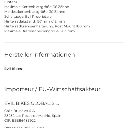
(unten)
Maximale Kettenblattgröße: 36 Zähne
Mindestkettenblattgröße: 30 Zähne
Schaltauge: Evil Proprietary
Hinterradabstand: 157 mm x 12 mm
Hinterradbremsenhalterung: Post Mount 180 mm
Maximale Bremsscheibengröße: 203 mm
Hersteller Informationen
Evil Bikes
Importeur / EU-Wirtschaftsakteur
EVIL BIKES GLOBAL, S.L.
Calle Bruselas 6-A
28232 Las Rozas de Madrid, Spain
CIF: ESB86483922
Phone:
+34 902 46 3845