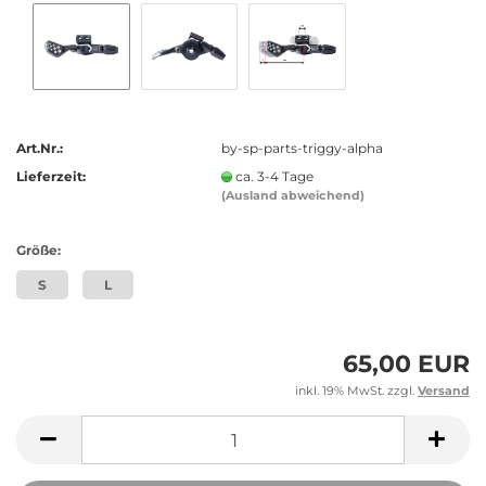
Art.Nr.:
by-sp-parts-triggy-alpha
Lieferzeit:
ca. 3-4 Tage
(Ausland abweichend)
Größe:
S
L
65,00 EUR
inkl. 19% MwSt. zzgl.
Versand