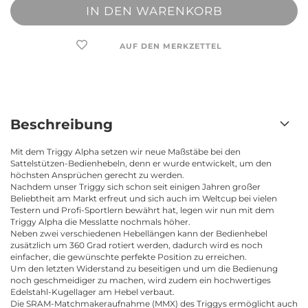
AUF DEN MERKZETTEL
Beschreibung
Mit dem Triggy Alpha setzen wir neue Maßstäbe bei den
Sattelstützen-Bedienhebeln, denn e
r wurde entwickelt, um den
höchsten Ansprüchen gerecht zu werden.
Nachdem unser Triggy sich schon seit einigen Jahren großer
Beliebtheit am Markt erfreut und sich auch im Weltcup bei vielen
Testern und Profi-Sportlern bewährt hat, legen wir nun mit dem
Triggy Alpha die Messlatte nochmals höher.
Neben zwei verschiedenen Hebellängen kann der Bedienhebel
zusätzlich um 360 Grad rotiert werden, dadurch wird es noch
einfacher, die gewünschte perfekte Position zu erreichen.
Um den letzten Widerstand zu beseitigen und um die Bedienung
noch geschmeidiger zu machen, wird zudem ein hochwertiges
Edelstahl-Kugellager am Hebel verbaut.
Die SRAM-Matchmakeraufnahme (MMX) des Triggys ermöglicht auch