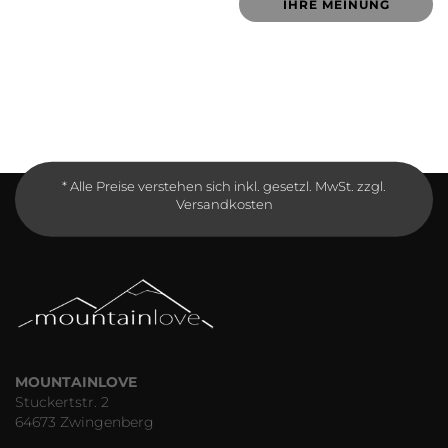
IHRE MEINUNG
* Alle Preise verstehen sich inkl. gesetzl. MwSt. zzgl.
Versandkosten
MOUNTAINLOVE
Stuckertstr. 2
64673 Zwingenberg